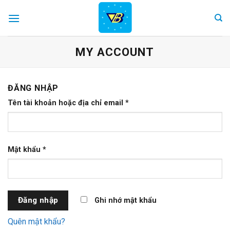
Skip
to
content
MY ACCOUNT
ĐĂNG NHẬP
Tên tài khoản hoặc địa chỉ email
*
Mật khẩu
*
Đăng nhập
Ghi nhớ mật khẩu
Quên mật khẩu?